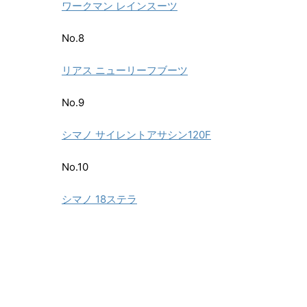
ワークマン レインスーツ
No.8
リアス ニューリーフブーツ
No.9
シマノ サイレントアサシン120F
No.10
シマノ 18ステラ