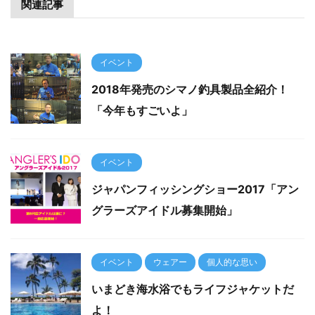
関連記事
イベント
2018年発売のシマノ釣具製品全紹介！
「今年もすごいよ」
イベント
ジャパンフィッシングショー2017「アン
グラーズアイドル募集開始」
イベント
ウェアー
個人的な思い
いまどき海水浴でもライフジャケットだ
よ！