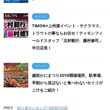
イベント
TIMON×上州屋イベント・サクラマス、
トラウトの事ならお任せ！ティモンフィ
ールドスタッフ「北村範行、藤村修司」
半日店長！
イベント
越前かにまつり2019開催場所、駐車場、
早朝から並ばないと食べれないセイコガ
ニ汁をご紹介！
PREV
釣り具ランキング~2016/11/09