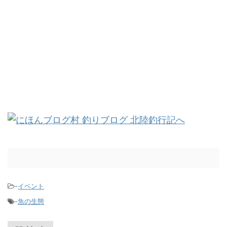
-
イベント
-
魚の生態