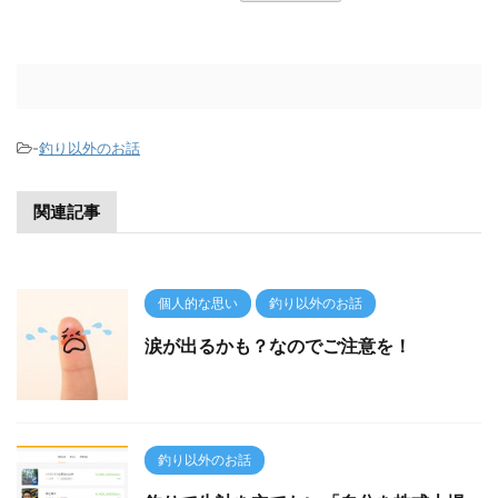
-
釣り以外のお話
関連記事
個人的な思い
釣り以外のお話
涙が出るかも？なのでご注意を！
釣り以外のお話