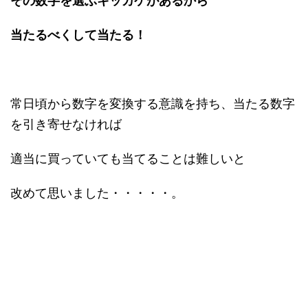
その数字を選ぶキッカケがあるから
当たるべくして当たる！
常日頃から数字を変換する意識を持ち、当たる数字
を引き寄せなければ
適当に買っていても当てることは難しいと
改めて思いました・・・・・。