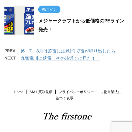
PEライン
メジャークラフトから低価格のPEライン
発売！
PREV
[6・7・8月は落雷に注意]海で雷が鳴り出したら
NEXT
九頭竜川に落雷 その時近くに居た！！
Home
MAIL買取見積
プライバシーポリシー
古物営業法に
基づく表示