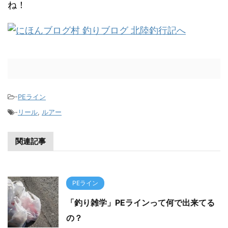
ね！
-
PEライン
-
リール
,
ルアー
関連記事
PEライン
「釣り雑学」PEラインって何で出来てる
の？