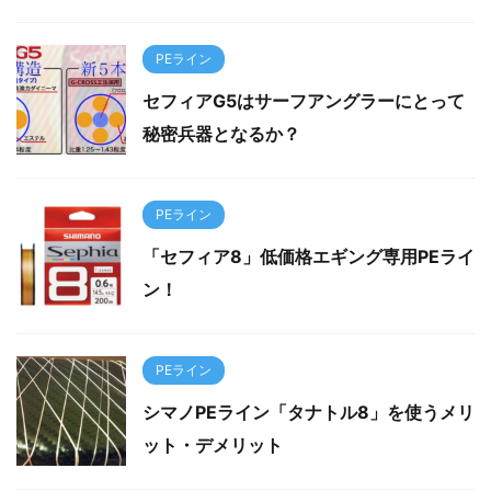
PEライン
セフィアG5はサーフアングラーにとって
秘密兵器となるか？
PEライン
「セフィア8」低価格エギング専用PEライ
ン！
PEライン
シマノPEライン「タナトル8」を使うメリ
ット・デメリット