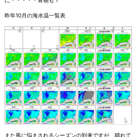
に・・・・・青物も？
昨年10月の海水温一覧表
また風に悩まされるシーズンの到来ですが、晴れて