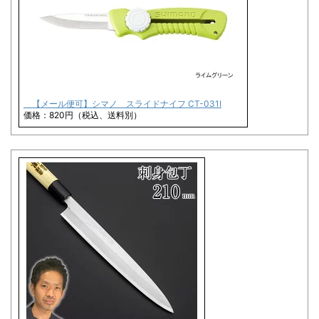
【メール便可】シマノ スライドナイフ CT-031I
価格：820円（税込、送料別）