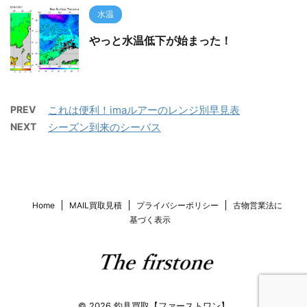
水温
やっと水温低下が始まった！
PREV
これは便利！imaルアーのレンジ別早見表
NEXT
シーズン到来のシーバス
Home
MAIL買取見積
プライバシーポリシー
古物営業法に
基づく表示
© 2026 釣具買取【ファーストワン】