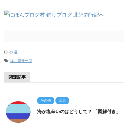
-
水温
-
福井県サーフ
関連記事
その他
水温
海が塩辛いのはどうして？ 「図解付き」