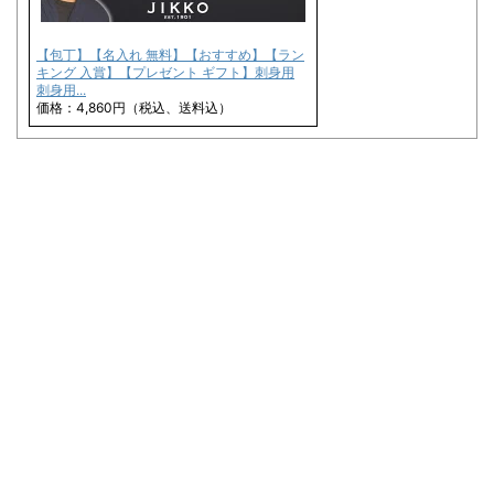
【包丁】【名入れ 無料】【おすすめ】【ラン
キング 入賞】【プレゼント ギフト】刺身用
刺身用...
価格：4,860円（税込、送料込）