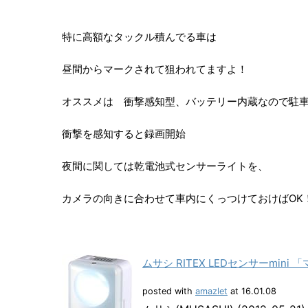
特に高額なタックル積んでる車は
昼間からマークされて狙われてますよ！
オススメは 衝撃感知型、バッテリー内蔵なので駐
衝撃を感知すると録画開始
夜間に関しては乾電池式センサーライトを、
カメラの向きに合わせて車内にくっつけておけばOK
ムサシ RITEX LEDセンサーmini
posted with
amazlet
at 16.01.08