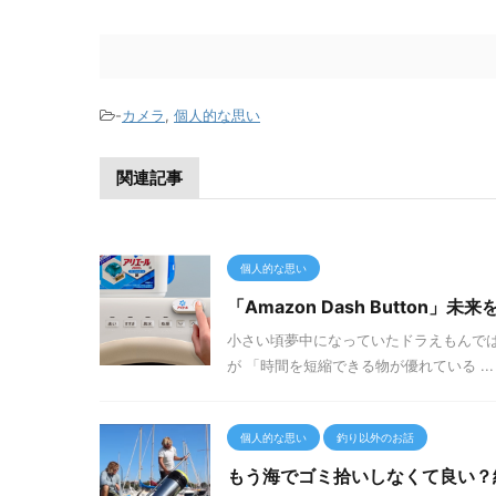
-
カメラ
,
個人的な思い
関連記事
個人的な思い
「Amazon Dash Button
小さい頃夢中になっていたドラえもんでは
が 「時間を短縮できる物が優れている ...
個人的な思い
釣り以外のお話
もう海でゴミ拾いしなくて良い？綺麗事