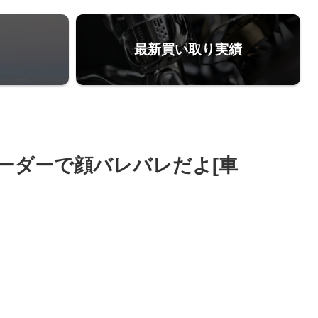
最新買い取り実績
ーダーで顔バレバレだよ[車