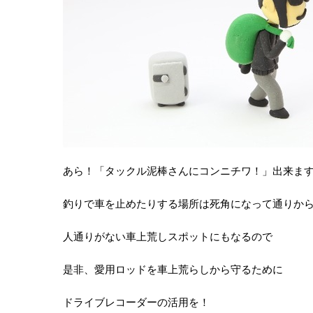
あら！「タックル泥棒さんにコンニチワ！」出来ま
釣りで車を止めたりする場所は死角になって通りか
人通りがない車上荒しスポットにもなるので
是非、愛用ロッドを車上荒らしから守るために
ドライブレコーダーの活用を！