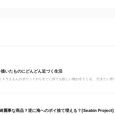
」未来を描いたものにどんどん近づく生活
 ドラえもんのポケットからすぐに何でも欲しい物が出てくる。 行きたい所
な商品？逆に海へのポイ捨て増える？[Seabin Project]