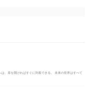
へは、扉を開ければすぐに到着できる。 未来の世界はすべて