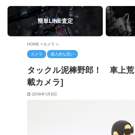
簡単LINE査定
HOME
>
カメラ
>
カメラ
個人的な思い
タックル泥棒野郎！ 車上荒
載カメラ]
2016年1月9日