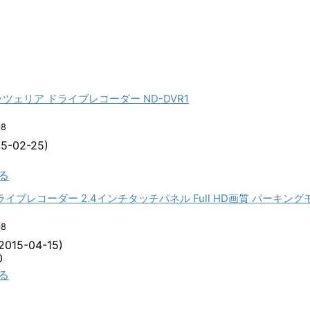
ロッツェリア ドライブレコーダー ND-DVR1
08
5-02-25)
見る
 ドライブレコーダー 2.4インチタッチパネル Full HD画質 パーキング
08
015-04-15)
0
見る