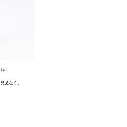
すね！
ら見えなく、