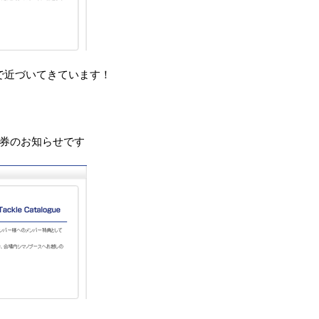
で近づいてきています！
換券のお知らせです