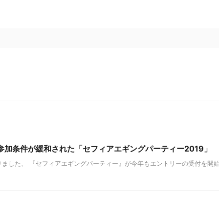
、参加条件が緩和された「セフィアエギングパーティー2019」
ました、 『セフィアエギングパーティー』が今年もエントリーの受付を開始