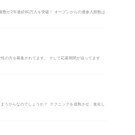
者数が2年連続90万人を突破！ オープンからの通参入館数は
女性の方を募集されてます。 そして応募期間が迫ってます
しまうからなのでしょうか？ テクニックを成熟させ、進化し