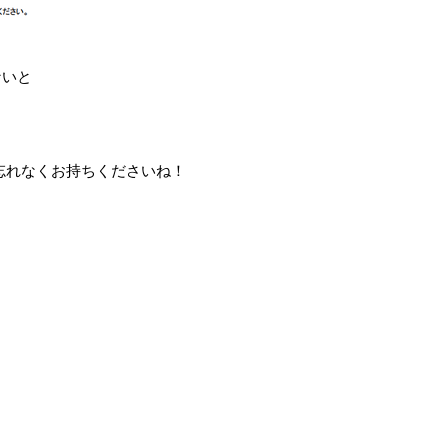
ないと
。
忘れなくお持ちくださいね！