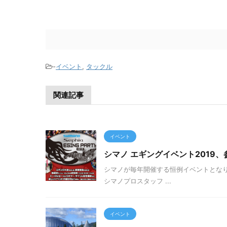
-
イベント
,
タックル
関連記事
イベント
シマノ エギングイベント2019
シマノが毎年開催する恒例イベントとなり
シマノプロスタッフ ...
イベント