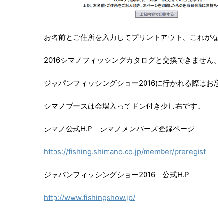
お名前とご住所を入力してプリントアウト、これが
2016シマノフィッシングカタログと交換できません
ジャパンフィッシングショー2016に行かれる際はお
シマノブースは会場入ってドン付き少し右です。
シマノ公式H.P シマノメンバーズ登録ページ
https://fishing.shimano.co.jp/member/preregist
ジャパンフィッシングショー2016 公式H.P
http://www.fishingshow.jp/