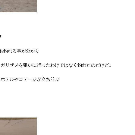
！
でも釣れる事が分かり
トガリザメを狙いに行ったわけではなく釣れたのだけど。
トホテルやコテージが立ち並ぶ