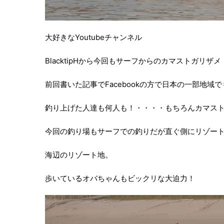
大好きなYoutubeチャンネル
BlacktipHから今回もサーフからのカマストガリザメ
前回書いた記事でFacebookの方で日本の一部地域
釣り上げた人達も何人も！・・・・もちろんカマス
今回の釣り場もサーフでの釣りだが直ぐ側にリゾー
海辺のリゾート地。
歩いているオバちゃんもビックリな大迫力！