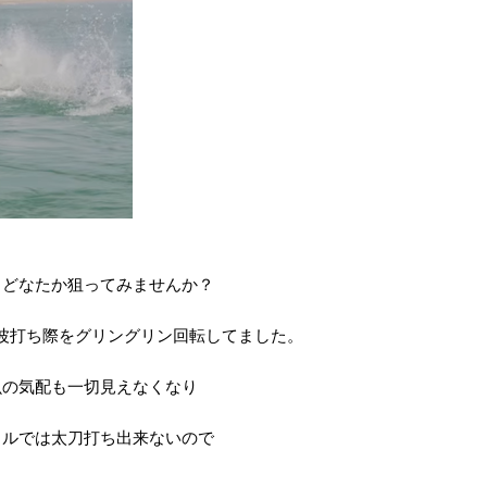
らどなたか狙ってみませんか？
波打ち際をグリングリン回転してました。
魚の気配も一切見えなくなり
クルでは太刀打ち出来ないので