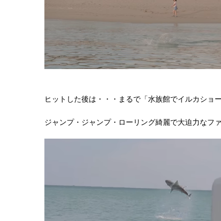
ヒットした後は・・・まるで「水族館でイルカショ
ジャンプ・ジャンプ・ローリング綺麗で大迫力なフ