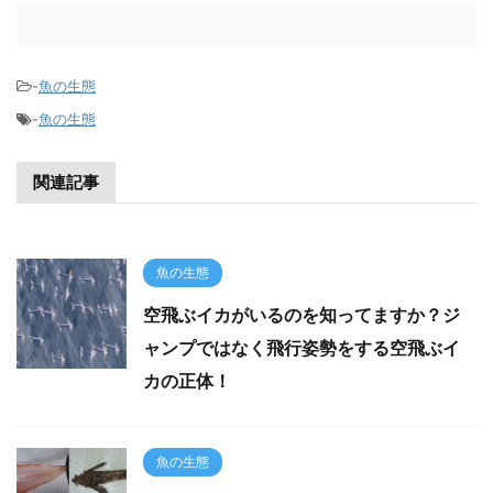
-
魚の生態
-
魚の生態
関連記事
魚の生態
空飛ぶイカがいるのを知ってますか？ジ
ャンプではなく飛行姿勢をする空飛ぶイ
カの正体！
魚の生態