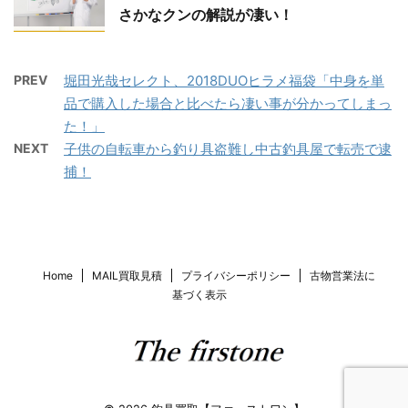
さかなクンの解説が凄い！
PREV
堀田光哉セレクト、2018DUOヒラメ福袋「中身を単
品で購入した場合と比べたら凄い事が分かってしまっ
た！」
NEXT
子供の自転車から釣り具盗難し中古釣具屋で転売で逮
捕！
Home
MAIL買取見積
プライバシーポリシー
古物営業法に
基づく表示