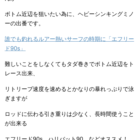
ボトム近辺を狙いたい為に、ヘビーシンキングミノ
ーの出番です。
誰でも釣れるルアー熱いサーフの時期に「エフリー
ド90s」
難しいことをしなくてもタダ巻きでボトム近辺をト
レース出来、
リトリーブ速度を速めるとかなりの暴れっぷりで泳
ぎますが
ロッドに伝わる引き重りは少なく、長時間使うこと
が出来る
エフリード90s、ハリバット90 などオススメ！