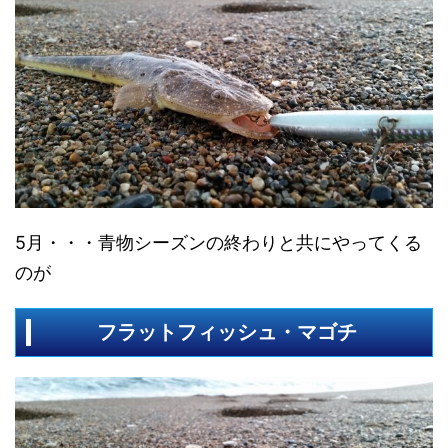
5月・・・青物シーズンの終わりと共にやってくる
のが
フラットフィッシュ・マゴチ