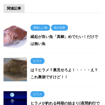
関連記事
美味しい物
魚の生態
縁起が良い魚「真鯛」めでたい！だけで
は無い魚
ヒラメ
は？ヒラメ？裏見せろよ！・・・・え？
これ裏側ですけど！！
ヒラメ
ヒラメが釣れる時期の始まり[夜間釣行で