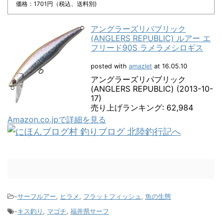
価格：1701円（税込、送料別)
アングラーズリパブリック
(ANGLERS REPUBLIC) ルアー エ
フリード90S ラメラメシロギス
posted with
amazlet
at 16.05.10
アングラーズリパブリック
(ANGLERS REPUBLIC) (2013-10-
17)
売り上げランキング: 62,984
Amazon.co.jpで詳細を見る
-
サーフルアー
,
ヒラメ
,
フラットフィッシュ
,
魚の生態
-
キス釣り
,
マゴチ
,
福井県サーフ