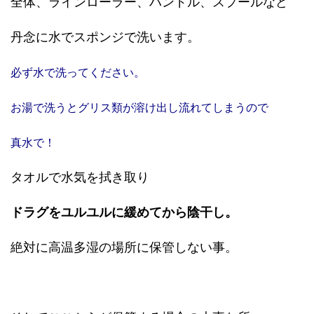
全体、ラインローラー、ハンドル、スプールなど
丹念に水でスポンジで洗います。
必ず水で洗ってください。
お湯で洗うとグリス類が溶け出し流れてしまうので
真水で！
タオルで水気を拭き取り
ドラグをユルユルに緩めてから陰干し。
絶対に高温多湿の場所に保管しない事。