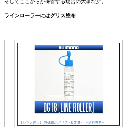
そしてここからが保管する場合の大事な所。
ラインローラーにはグリス塗布
【シマノ純正】 特殊撥水グリス - DG18 - ※送料無料※