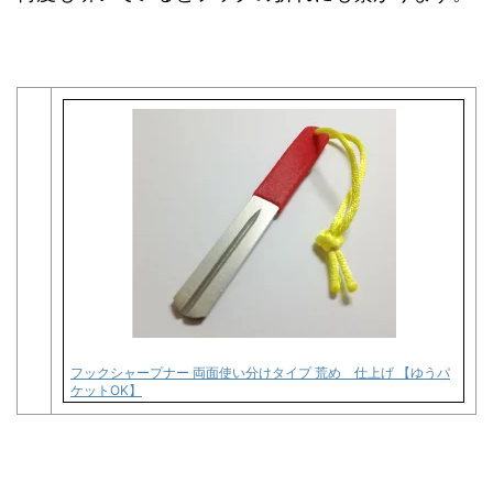
フックシャープナー 両面使い分けタイプ 荒め 仕上げ 【ゆうパ
ケットOK】