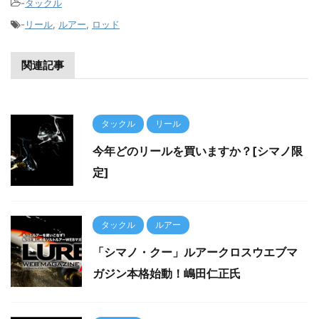
-
タックル
-
リール
,
ルアー
,
ロッド
関連記事
タックル
リール
今年どのリールを買いますか？[シマノ限
定]
タックル
ルアー
「シマノ・クー」ルアークロスウエブマ
ガジン本格始動！嶋田仁正氏