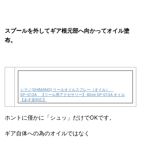
スプールを外してギア根元部へ向かってオイル塗
布。
シマノ(SHIMANO) リールオイルスプレー（オイル）
SP−013A 【リール用アクセサリー】 60ml SP-013A オイル
【あす楽対応】
ホントに僅かに「シュッ」だけでOKです。
ギア自体への為のオイルではなく