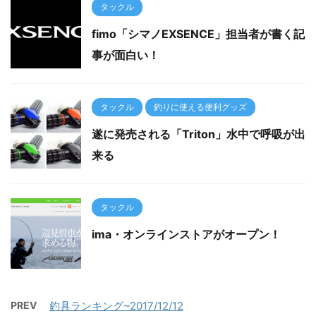
タックル
fimo「シマノEXSENCE」担当者が書く記
事が面白い！
タックル
釣りに使える便利グッズ
遂に発売される「Triton」水中で呼吸が出
来る
タックル
ima・オンラインストアがオープン！
PREV
釣具ランキング~2017/12/12