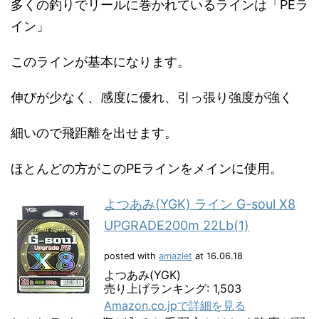
多くの釣りでリールに巻かれているラインは「PEラ
イン」
このラインが基本になります。
伸びが少なく、感度に優れ、引っ張り強度が強く
細いので飛距離を出せます。
ほとんどの方がこのPEラインをメインに使用。
よつあみ(YGK) ライン G-soul X8
UPGRADE200m 22Lb(1)
posted with
amazlet
at 16.06.18
よつあみ(YGK)
売り上げランキング: 1,503
Amazon.co.jpで詳細を見る