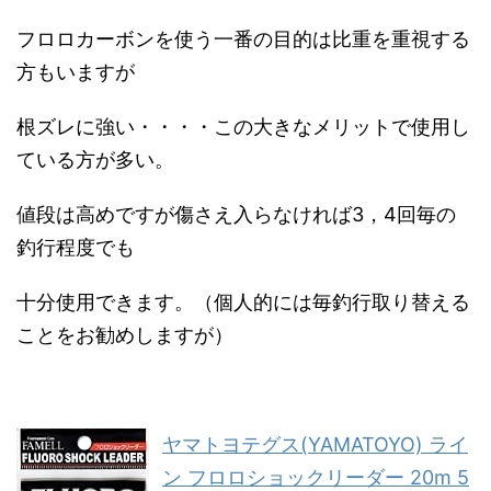
フロロカーボンを使う一番の目的は比重を重視する
方もいますが
根ズレに強い・・・・この大きなメリットで使用し
ている方が多い。
値段は高めですが傷さえ入らなければ3，4回毎の
釣行程度でも
十分使用できます。（個人的には毎釣行取り替える
ことをお勧めしますが）
ヤマトヨテグス(YAMATOYO) ライ
ン フロロショックリーダー 20m 5