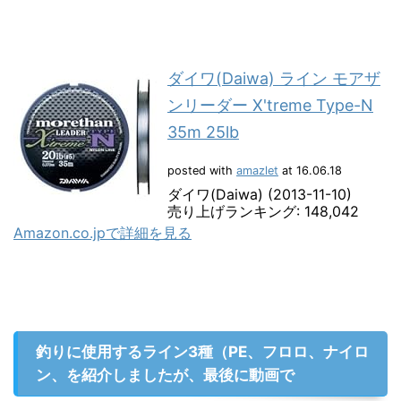
ダイワ(Daiwa) ライン モアザ
ンリーダー X'treme Type-N
35m 25lb
posted with
amazlet
at 16.06.18
ダイワ(Daiwa) (2013-11-10)
売り上げランキング: 148,042
Amazon.co.jpで詳細を見る
釣りに使用するライン3種（PE、フロロ、ナイロ
ン、を紹介しましたが、最後に動画で