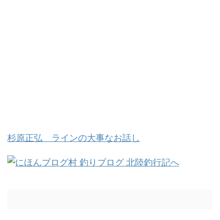
杉原正弘 ラインの大事なお話し