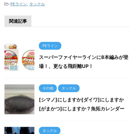
-
PEライン
,
タックル
関連記事
PEライン
スーパーファイヤーラインに8本編みが登
場！、更なる飛距離UP！
その他
タックル
[シマノ]にしますか[ダイワ]にしますか
[がまかつ]にしますか？魚拓カレンダー
タックル