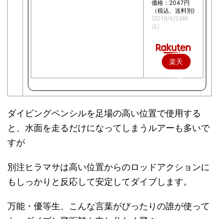
価格：2047円
（税込、送料別)
(2019/4/23時
点)
楽天
で購
入
ダイビングペンシルを足場の高い位置で使用する
と、水面を走るだけになってしまうルアーも多いで
すが
別注ヒラマサは高い位置からのロッドアクションに
もしっかりと反応して安定してダイブします。
万能・優等生、こんな言葉がぴったりの誰が使って