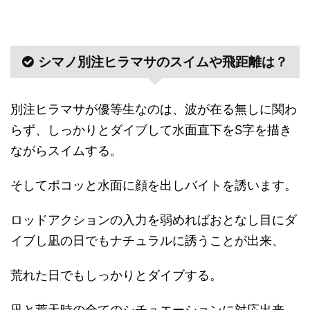
シマノ別注ヒラマサのスイムや飛距離は？
別注ヒラマサが優等生なのは、波が在る無しに関わ
らず、しっかりとダイブして水面直下をS字を描き
ながらスイムする。
そしてポコッと水面に顔を出しバイトを誘います。
ロッドアクションの入力を弱めればおとなし目にダ
イブし凪の日でもナチュラルに誘うことが出来、
荒れた日でもしっかりとダイブする。
凪と荒天時の全てのシチュエーションに対応出来