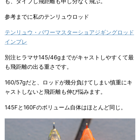
も、ダイブし飛距離も申し分なく飛ぶ。
参考までに私のテンリュウロッド
テンリュウ・パワーマスターショアジギングロッド
インプレ
別注ヒラマサ145/46gまでがキャストしやすくて最
も飛距離の出る重さです。
160/57gだと、ロッドが幾分負けてしまい慎重にキ
ャストしないと飛距離も伸び悩みます。
145Fと160Fのボリューム自体はほとんど同じ。