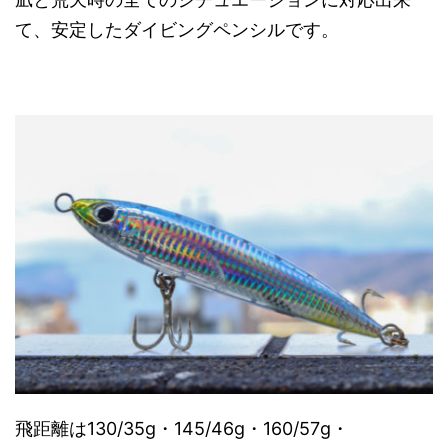
て、安定したダイビングペンシルです。
飛距離は130/35g・145/46g・160/57g・