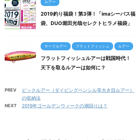
ルアー
2019釣り福袋！第3弾！「imaシーバス福
袋、DUO堀田光哉セレクトヒラメ福袋」
サーフルアー
フラットフィッシュ
ルアー
フラットフィッシュルアーは戦国時代！
天下を取るルアーは如何に？
PREV
ビックルアー（ダイビングペンシル等大き目ルアー）
の収納法
NEXT
2019年ゴールデンウィークの潮回りは？