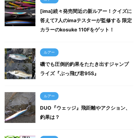
[ima]続々発売間近の新ルアー！クイズに
答えて7人のimaテスターが監修する 限定
カラーのkosuke 110Fをゲット！
ルアー
磯でも圧倒的釣果をたたき出すジャンプ
ライズ『ぶっ飛び君95S』
ルアー
DUO『ウェッジ』飛距離やアクション、
釣果は？