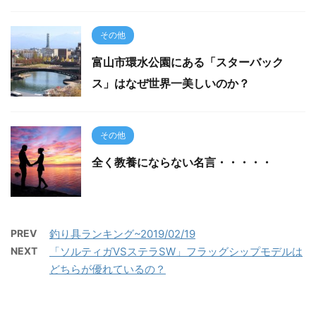
その他
富山市環水公園にある「スターバック
ス」はなぜ世界一美しいのか？
その他
全く教養にならない名言・・・・・
PREV
釣り具ランキング~2019/02/19
NEXT
「ソルティガVSステラSW」フラッグシップモデルは
どちらが優れているの？