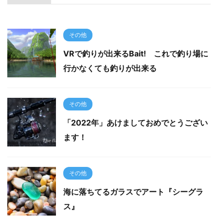
その他
VRで釣りが出来るBait! これで釣り場に
行かなくても釣りが出来る
その他
「2022年」あけましておめでとうござい
ます！
その他
海に落ちてるガラスでアート『シーグラ
ス』