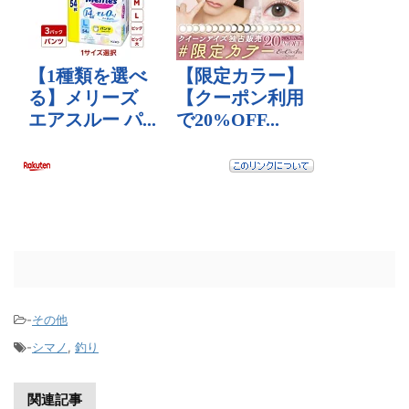
-
その他
-
シマノ
,
釣り
関連記事