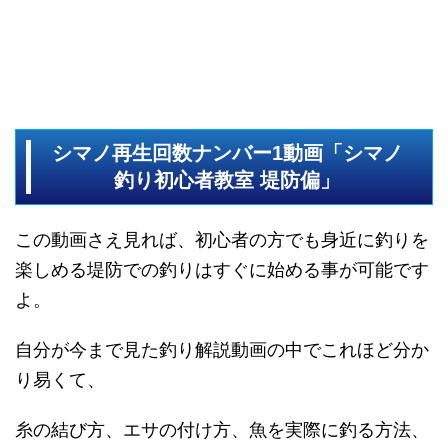
シマノ再生回数ナンバー1動画「シマノ
釣り初心者教室 堤防偏」
この動画さえ見れば、初心者の方でも身近に釣りを
楽しめる堤防での釣りはすぐに始める事が可能です
よ。
自分が今まで見た釣り解説動画の中でこれほど分か
り易くて、
糸の結び方、エサの付け方、魚を実際に釣る方法、