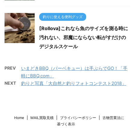
釣りに使える便利グッズ
[Rollova]これなら魚のサイズを測る時に
汚れない、邪魔にならない転がすだけの
デジタルスケール
PREV
いまどきBBQ（バーベキュー）は手ぶらでGO！「手
軽にBBQ.com」
NEXT
釣りと写真「大自然と釣りフォトコンテスト2018」
Home
MAIL買取見積
プライバシーポリシー
古物営業法に
基づく表示