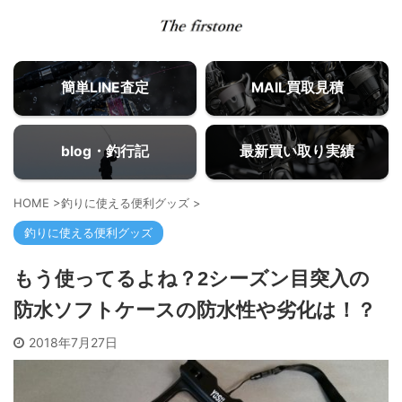
簡単LINE査定
MAIL買取見積
blog・釣行記
最新買い取り実績
HOME
>
釣りに使える便利グッズ
>
釣りに使える便利グッズ
もう使ってるよね？2シーズン目突入の
防水ソフトケースの防水性や劣化は！？
2018年7月27日