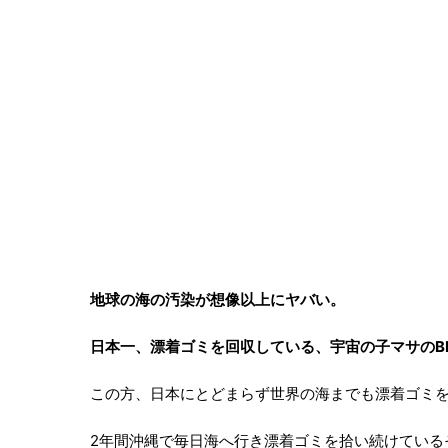
地球の海の汚染が想像以上にヤバい。
日本一、漂着ゴミを回収している、宇宙の子マサのB
この方、日本にとどまらず世界の海までも漂着ゴミ
2年間沖縄で毎日海へ行き漂着ゴミを拾い続けている