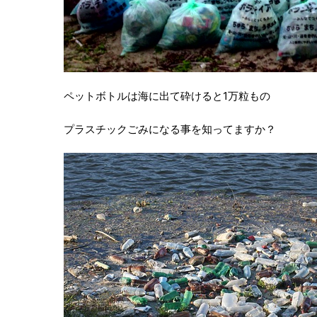
ペットボトルは海に出て砕けると1万粒もの
プラスチックごみになる事を知ってますか？