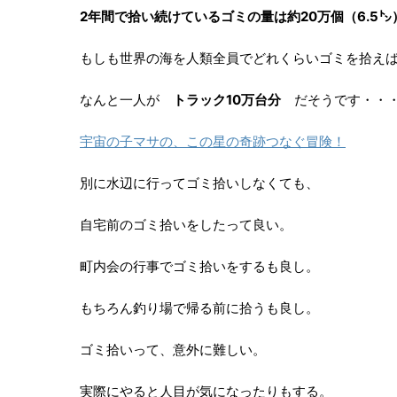
2年間で拾い続けているゴミの量は約20万個（6.5㌧
もしも世界の海を人類全員でどれくらいゴミを拾え
なんと一人が
トラック10万台分
だそうです・・・
宇宙の子マサの、この星の奇跡つなぐ冒険！
別に水辺に行ってゴミ拾いしなくても、
自宅前のゴミ拾いをしたって良い。
町内会の行事でゴミ拾いをするも良し。
もちろん釣り場で帰る前に拾うも良し。
ゴミ拾いって、意外に難しい。
実際にやると人目が気になったりもする。