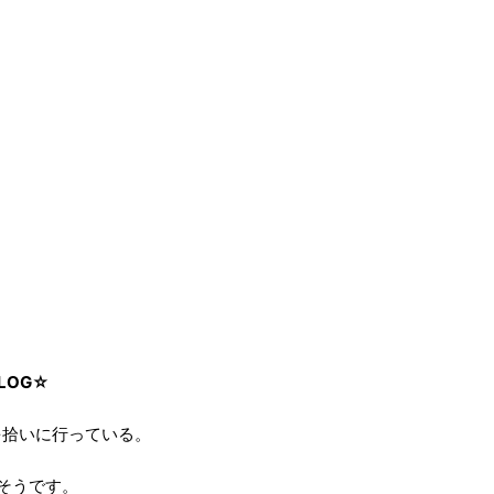
LOG☆
を拾いに行っている。
そうです。