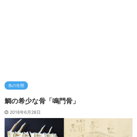
魚の生態
鯛の希少な骨「鳴門骨」
2018年6月28日