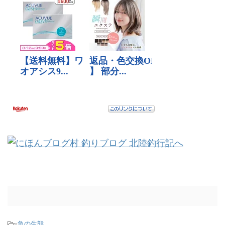
-
魚の生態