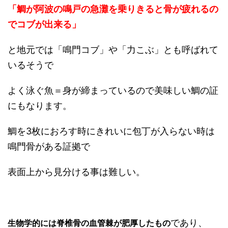
「鯛が阿波の鳴戸の急灘を乗りきると骨が疲れるの
でコブが出来る」
と地元では「鳴門コブ」や「力こぶ」とも呼ばれて
いるそうで
よく泳ぐ魚＝身が締まっているので美味しい鯛の証
にもなります。
鯛を3枚におろす時にきれいに包丁が入らない時は
鳴門骨がある証拠で
表面上から見分ける事は難しい。
であり、
生物学的には脊椎骨の血管棘が肥厚したもの