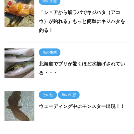
魚の生態
「ショアから鯛ラバでキジハタ（アコ
ウ）が釣れる」もっと簡単にキジハタを
釣る！
魚の生態
北海道でブリが驚くほど水揚げされてい
る・・・
その他
魚の生態
ウェーディング中にモンスター出現！！