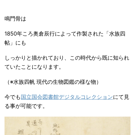
鳴門骨は
1850年ころ奥倉辰行によって作製された「水族四
帖」にも
しっかりと描かれており、この時代から既に知られ
ていたことになります。
（※水族四帆 現代の生物図鑑の様な物）
今でも
国立国会図書館デジタルコレクション
にて見
る事が可能です。