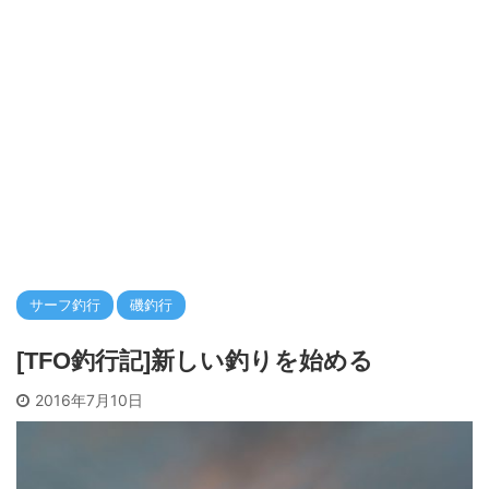
サーフ釣行
磯釣行
[TFO釣行記]新しい釣りを始める
2016年7月10日