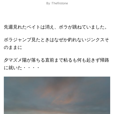
By :Thefirstone
先週見れたベイトは消え、ボラが跳ねていました。
ボラジャンプ見たときはなぜか釣れないジンクスそ
のままに
夕マズメ陽が落ちる直前まで粘るも何も起きず帰路
に就いた・・・・