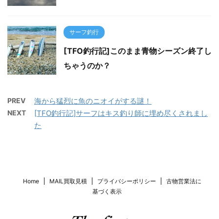
サーフ釣行
[TFO釣行記]このまま青物シーズン終了し
ちゃうのか？
PREV
海から猛烈に魚のニオイがする謎！
NEXT
[TFO釣行記]サーフはキス釣り師に埋め尽くされまし
た
Home
MAIL買取見積
プライバシーポリシー
古物営業法に
基づく表示