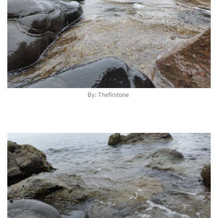
By: Thefirstone