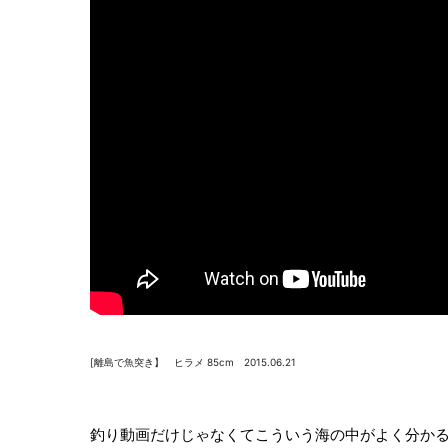
[離島で魚突き】 ヒラメ 85cm 2015.06.21
釣り動画だけじゃなくてこういう海の中がよく分か