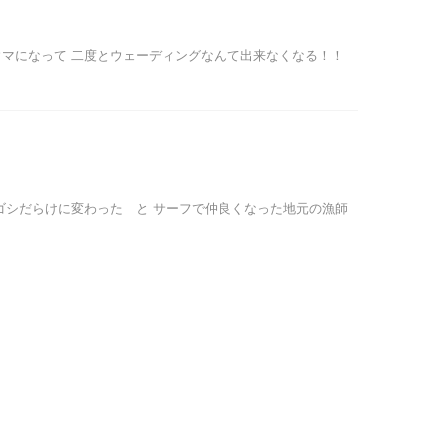
マになって 二度とウェーディングなんて出来なくなる！！
ゴシだらけに変わった と サーフで仲良くなった地元の漁師