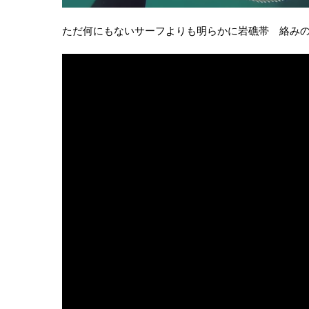
ただ何にもないサーフよりも明らかに岩礁帯 絡み