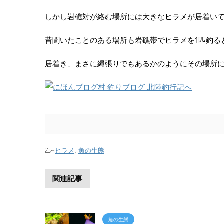
しかし岩礁対が絡む場所には大きなヒラメが居着い
昔聞いたことのある場所も岩礁帯でヒラメを1匹釣る
居着き、まさに縄張りでもあるかのようにその場所
-
ヒラメ
,
魚の生態
関連記事
魚の生態