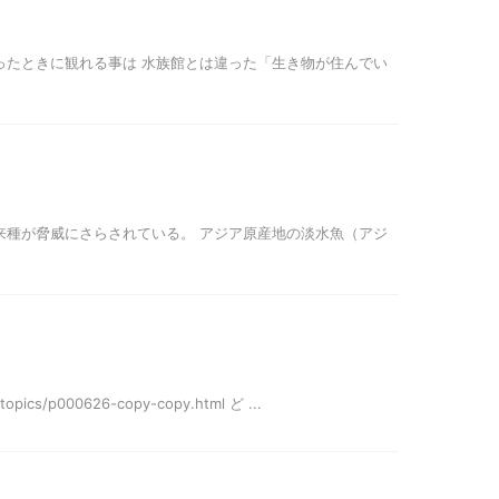
ったときに観れる事は 水族館とは違った「生き物が住んでい
来種が脅威にさらされている。 アジア原産地の淡水魚（アジ
000626-copy-copy.html ど ...