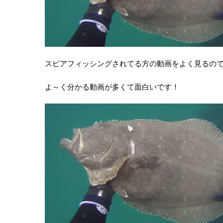
スピアフィッシングされてる方の動画をよく見るの
よ～く分かる動画が多くて面白いです！