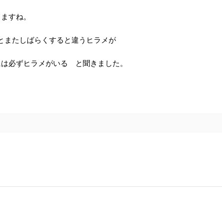
てますね。
とまたしばらくすると違うヒラメが
には必ずヒラメがいる と聞きました。