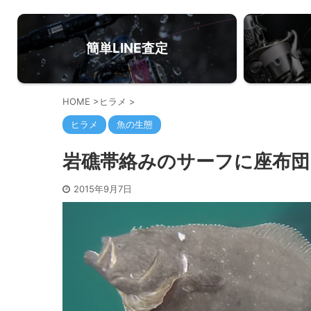
簡単LINE査定
HOME
>
ヒラメ
>
ヒラメ
魚の生態
岩礁帯絡みのサーフに座布団
2015年9月7日