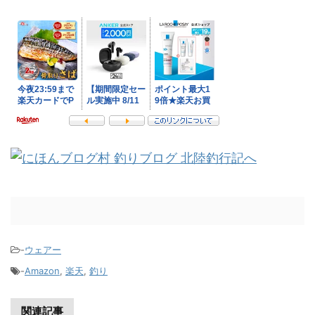
-
ウェアー
-
Amazon
,
楽天
,
釣り
関連記事