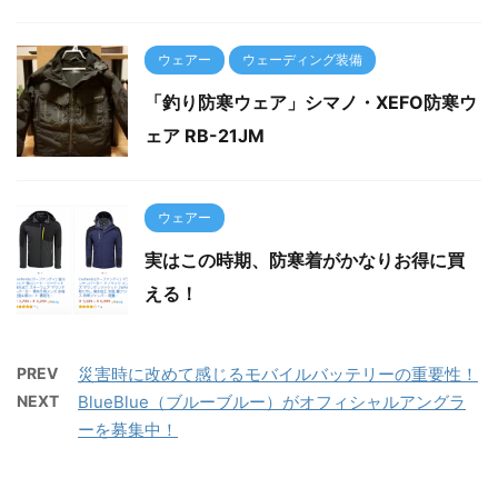
ウェアー
ウェーディング装備
「釣り防寒ウェア」シマノ・XEFO防寒ウ
ェア RB-21JM
ウェアー
実はこの時期、防寒着がかなりお得に買
える！
PREV
災害時に改めて感じるモバイルバッテリーの重要性！
NEXT
BlueBlue（ブルーブルー）がオフィシャルアングラ
ーを募集中！