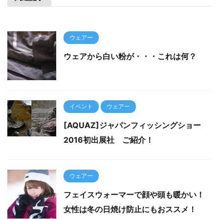
ウェアー
ウェアから白い粉が・・・これは何？
イベント
ウェアー
[AQUAZ]ジャパンフィッシングショー
2016初出展社 ご紹介！
ウェアー
フェイスウォーマーで顔や頭も暖かい！
女性は冬の日焼け防止にもおススメ！