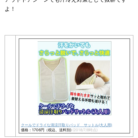
よ！
クールでドライな清涼汗取りパッド サットル(大人用)
価格：1706円（税込、送料別)
(2018/7/8時点)