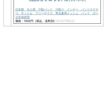
日本製 大人用 汗取パッド 汗取り インナー パンツステテ
コ サットル フリーサイズ 男女兼用メッシュ パッド ガー
ゼ生地使用
価格：1620円（税込、送料別)
(2018/7/8時点)