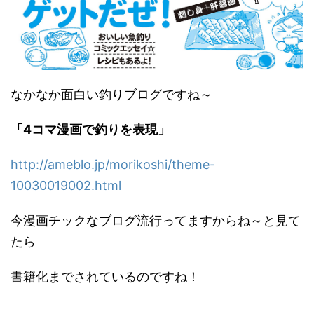
なかなか面白い釣りブログですね～
「4コマ漫画で釣りを表現」
http://ameblo.jp/morikoshi/theme-
10030019002.html
今漫画チックなブログ流行ってますからね～と見て
たら
書籍化までされているのですね！