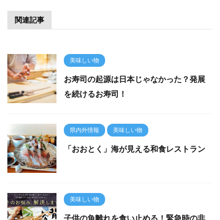
関連記事
美味しい物
お寿司の起源は日本じゃなかった？発展
を続けるお寿司！
県内外情報
美味しい物
「おおとく」海が見える和食レストラン
美味しい物
子供の魚離れを食い止める！緊急時の非