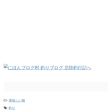
-
美味しい物
-
釣り