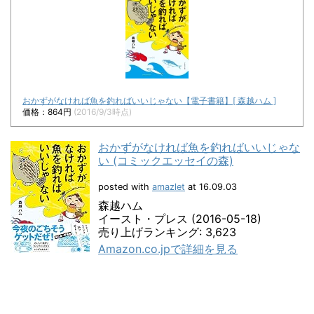
おかずがなければ魚を釣ればいいじゃない【電子書籍】[ 森越ハム ]
価格：864円
(2016/9/3時点)
おかずがなければ魚を釣ればいいじゃな
い (コミックエッセイの森)
posted with
amazlet
at 16.09.03
森越ハム
イースト・プレス (2016-05-18)
売り上げランキング: 3,623
Amazon.co.jpで詳細を見る