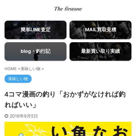
簡単LINE査定
MAIL買取見積
blog・釣行記
最新買い取り実績
HOME
>
美味しい物
>
美味しい物
4コマ漫画の釣り「おかずがなければ釣
ればいい」
2016年9月5日