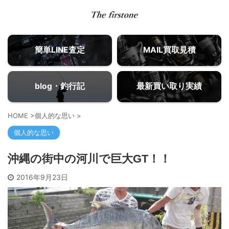
簡単LINE査定
MAIL買取見積
blog・釣行記
最新買い取り実績
HOME
>
個人的な思い
>
個人的な思い
沖縄の街中の河川で巨大GT！！
2016年9月23日