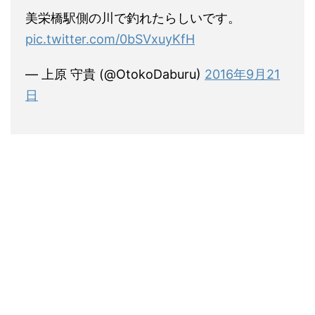
美栄橋駅側の川で釣れたらしいです。
pic.twitter.com/0bSVxuyKfH
— 上原 守貴 (@OtokoDaburu)
2016年9月21
日