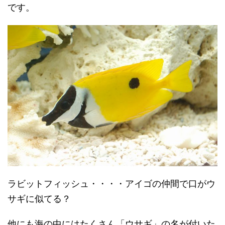
です。
ラビットフィッシュ・・・・アイゴの仲間で口がウ
サギに似てる？
他にも海の中にはたくさん「ウサギ」の名が付いた