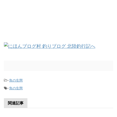
-
魚の生態
-
魚の生態
関連記事