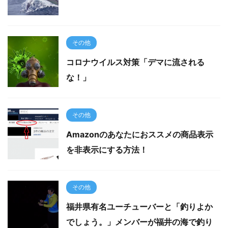
その他
コロナウイルス対策「デマに流される
な！」
その他
Amazonのあなたにおススメの商品表示
を非表示にする方法！
その他
福井県有名ユーチューバーと「釣りよか
でしょう。」メンバーが福井の海で釣り