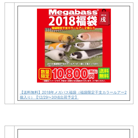
【送料無料】2018年メガバス福袋（福袋限定干支カラールアー2
個入り）【12/29〜30頃出荷予定】