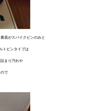
う裏底がスパイクピンのみと
ルトピンタイプは
が詰まり汚れや
なので