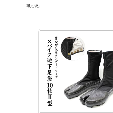
「磯足袋」