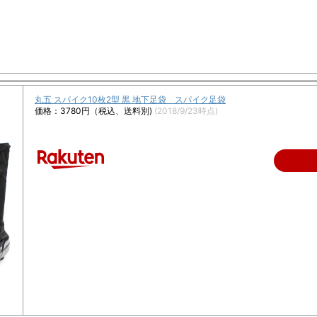
丸五 スパイク10枚2型 黒 地下足袋 スパイク足袋
価格：3780円（税込、送料別)
(2018/9/23時点)