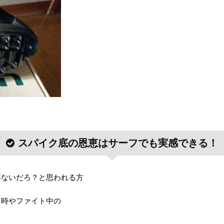
スパイク底の恩恵はサーフでも実感できる！
要ないだろ？と思われる方
ト時やファイト中の