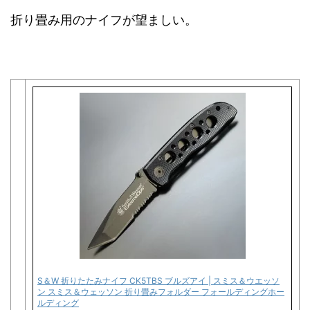
折り畳み用のナイフが望ましい。
S＆W 折りたたみナイフ CK5TBS ブルズアイ | スミス＆ウエッソ
ン スミス＆ウェッソン 折り畳みフォルダー フォールディングホー
ルディング