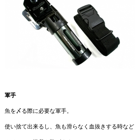
軍手
魚を〆る際に必要な軍手。
使い捨て出来るし、魚も滑らなく血抜きする時など