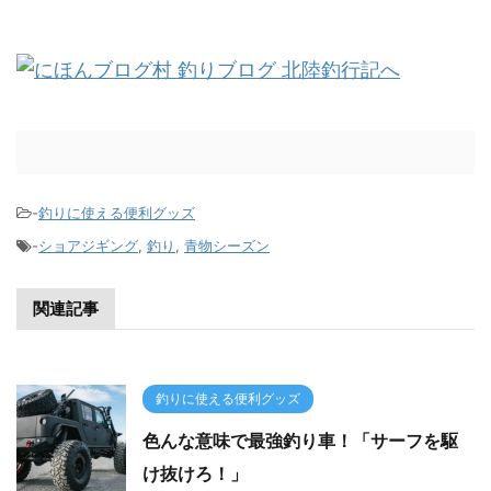
-
釣りに使える便利グッズ
-
ショアジギング
,
釣り
,
青物シーズン
関連記事
釣りに使える便利グッズ
色んな意味で最強釣り車！「サーフを駆
け抜けろ！」