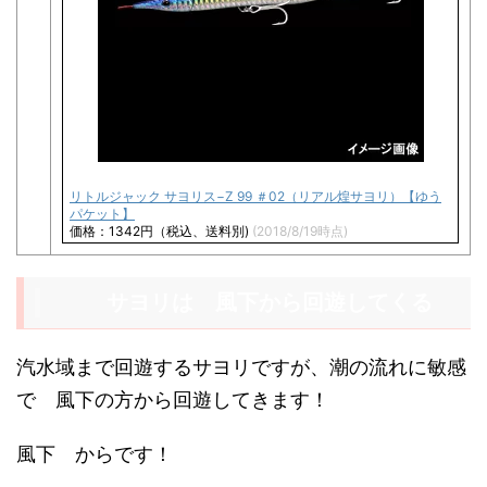
リトルジャック サヨリス−Z 99 ＃02（リアル煌サヨリ）【ゆう
パケット】
価格：1342円（税込、送料別)
(2018/8/19時点)
サヨリは 風下から回遊してくる
汽水域まで回遊するサヨリですが、潮の流れに敏感
で 風下の方から回遊してきます！
風下 からです！