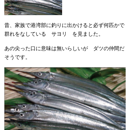
昔、家族で港湾部に釣りに出かけると必ず何匹かで
群れをなしている サヨリ を見ました。
あの尖った口に意味は無いらしいが ダツの仲間だ
そうです。