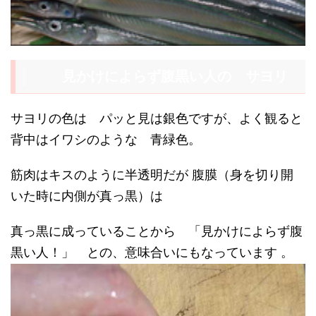
見かけによらず腹黒い人の サヨリ
サヨリの色は パッと見は銀色ですが、よく観ると
背中はイワシのような 青緑色。
筋肉はキスのように半透明だが 腹膜（身を切り開
いた時に内側が真っ黒）は
真っ黒に成っていることから 「見かけによらず腹
黒い人！」 との、意味合いにもなっています 。