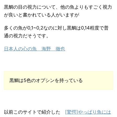
黒鯛の目の視力について、他の魚よりもすごく視力
が良いと書かれている人がいますが
多くの魚が0,1~0,2なのに対し黒鯛は0,14程度で普
通の視力だそうです。
日本人の心の魚 海野 徹也
黒鯛は5色のオプシンを持っている
以前このサイトで紹介した
[驚愕]やっぱり魚には