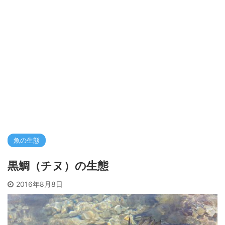
魚の生態
黒鯛（チヌ）の生態
2016年8月8日