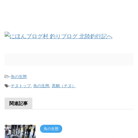
-
魚の生態
-
チヌトップ
,
魚の生態
,
黒鯛（チヌ）
関連記事
魚の生態