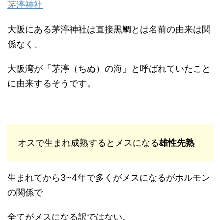
茅渟神社
大阪にある茅渟神社は直接黒鯛とは名前の由来は関
係なく、
大阪湾が「茅渟（ちぬ）の海」と呼ばれていたこと
に由来するそうです。
オスで生まれ成熟するとメスになる
雄性先熟
生まれてから3~4年で多くがメスになるがホルモン
の関係で
全てがメスになる訳ではない。