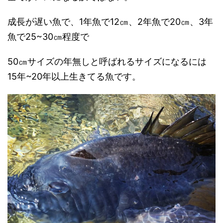
成長が遅い魚で、1年魚で12㎝、2年魚で20㎝、3年
魚で25~30㎝程度で
50㎝サイズの年無しと呼ばれるサイズになるには
15年~20年以上生きてる魚です。