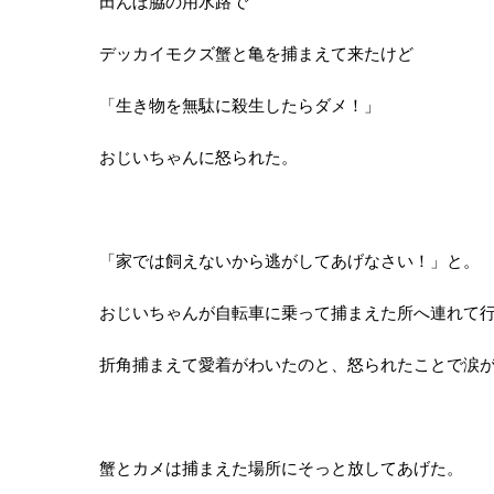
田んぼ脇の用水路で
デッカイモクズ蟹と亀を捕まえて来たけど
「生き物を無駄に殺生したらダメ！」
おじいちゃんに怒られた。
「家では飼えないから逃がしてあげなさい！」と。
おじいちゃんが自転車に乗って捕まえた所へ連れて
折角捕まえて愛着がわいたのと、怒られたことで涙
蟹とカメは捕まえた場所にそっと放してあげた。