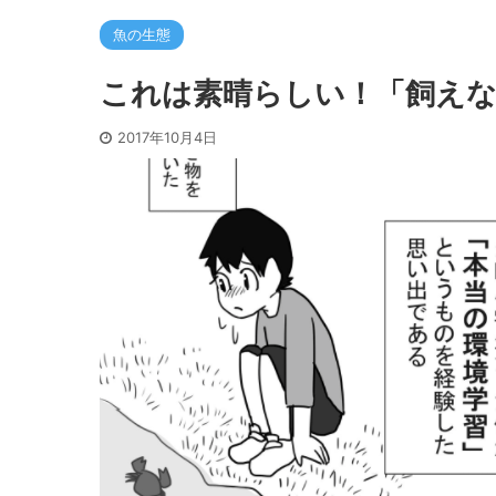
魚の生態
これは素晴らしい！「飼え
2017年10月4日