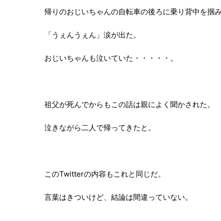
帰りのおじいちゃんの自転車の後ろに乗り背中を掴
「うぇんうぇん」涙が出た。
おじいちゃんも泣いていた・・・・・。
祖父が死んでからもこの話は親によく聞かされた。
泣きながら二人で帰ってきたと。
このTwitterの内容もこれと同じだ。
言葉はきついけど、結論は間違っていない。