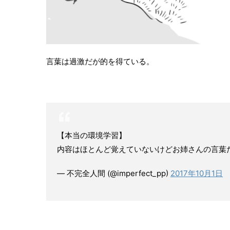
言葉は過激だが的を得ている。
【本当の環境学習】
内容はほとんど覚えていないけどお姉さんの言葉
— 不完全人間 (@imperfect_pp)
2017年10月1日