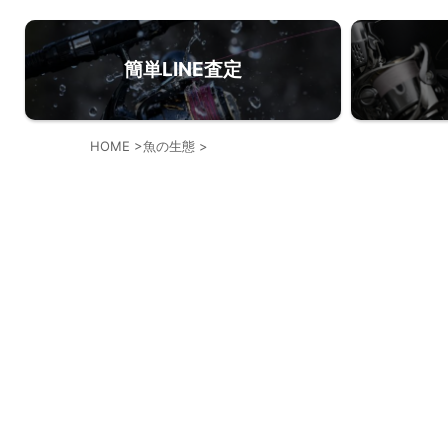
簡単LINE査定
HOME
>
魚の生態
>